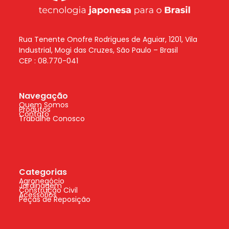
Rua Tenente Onofre Rodrigues de Aguiar, 1201, Vila
Industrial, Mogi das Cruzes, São Paulo – Brasil
CEP : 08.770-041
Navegação
Quem Somos
Produtos
Contato
Trabalhe Conosco
Categorias
Agronegócio
Jardinagem
Construção Civil
Acessórios
Peças de Reposição