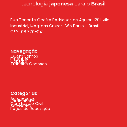
Rua Tenente Onofre Rodrigues de Aguiar, 1201, Vila
Industrial, Mogi das Cruzes, São Paulo – Brasil
CEP : 08.770-041
Navegação
Quem Somos
Produtos
Contato
Trabalhe Conosco
Categorias
Agronegócio
Jardinagem
Construção Civil
Acessórios
Peças de Reposição