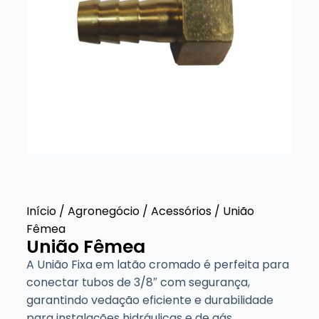
Início
/
Agronegócio
/
Acessórios
/ União
Fêmea
União Fêmea
A União Fixa em latão cromado é perfeita para
conectar tubos de 3/8″ com segurança,
garantindo vedação eficiente e durabilidade
para instalações hidráulicas e de gás.