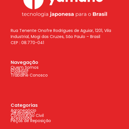
Rua Tenente Onofre Rodrigues de Aguiar, 1201, Vila
Industrial, Mogi das Cruzes, São Paulo – Brasil
CEP : 08.770-041
Navegação
Quem Somos
Produtos
Contato
Trabalhe Conosco
Categorias
Agronegócio
Jardinagem
Construção Civil
Acessórios
Peças de Reposição