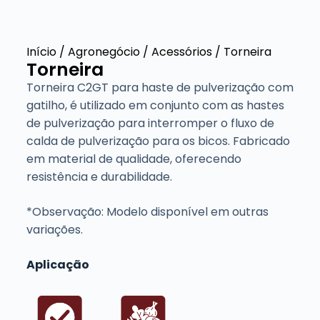
Início
/
Agronegócio
/
Acessórios
/ Torneira
Torneira
Torneira C2GT para haste de pulverização com
gatilho, é utilizado em conjunto com as hastes
de pulverização para interromper o fluxo de
calda de pulverização para os bicos. Fabricado
em material de qualidade, oferecendo
resistência e durabilidade.
*Observação: Modelo disponível em outras
variações.
Aplicação