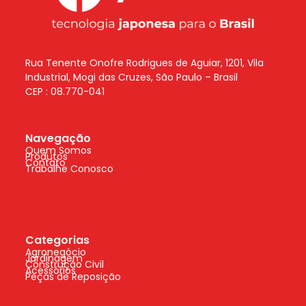
Rua Tenente Onofre Rodrigues de Aguiar, 1201, Vila
Industrial, Mogi das Cruzes, São Paulo – Brasil
CEP : 08.770-041
Navegação
Quem Somos
Produtos
Contato
Trabalhe Conosco
Categorias
Agronegócio
Jardinagem
Construção Civil
Acessórios
Peças de Reposição