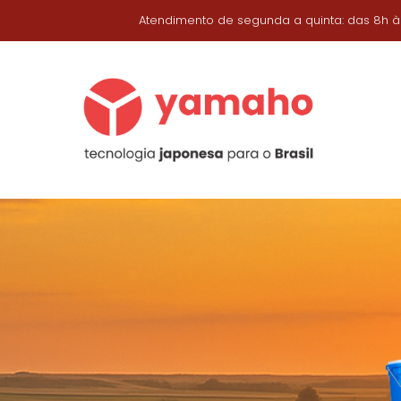
Atendimento de segunda a quinta: das 8h às 