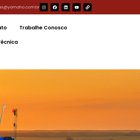
as@yamaho.com.br
ato
Trabalhe Conosco
Técnica