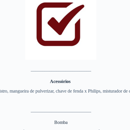
__________________________
Acessórios
stro, mangueira de pulverizar, chave de fenda x Philips, misturador de 
__________________________
Bomba