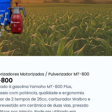
erizadores Motorizados
/ Pulverizador MT-800
-800
zado à gasolina Yamaho MT-800 Plus,
seio com potência, qualidade e ergonomia.
 ar de 2 tempos de 26cc, carburador Walbro e
revestido em cerâmica de duas vias, pressão
litros por minuto. Pode ser utilizado em