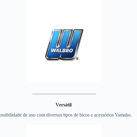
__________________________
Versátil
ossibilidade de uso com diversos tipos de bicos e acessórios Yamaho.