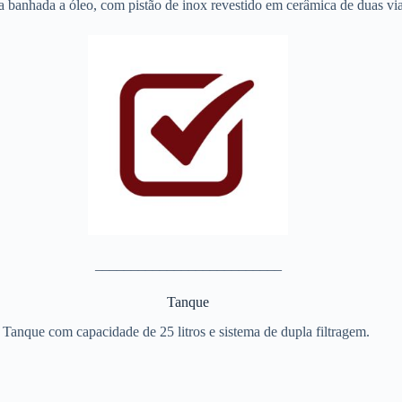
banhada a óleo, com pistão de inox revestido em cerâmica de duas via
__________________________
Tanque
Tanque com capacidade de 25 litros e sistema de dupla filtragem.