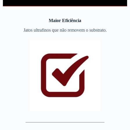
Maior Eficiência
Jatos ultrafinos que não removem o substrato.
__________________________________