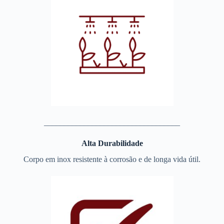
__________________________________
Alta Durabilidade
Corpo em inox resistente à corrosão e de longa vida útil.