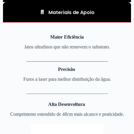
Materiais de Apoio
Maior Eficiência
Jatos ultrafinos que não removem o substrato.
__________________________________
Precisão
Furos a laser para melhor distribuição da água.
__________________________________
Alta Desenvoltura
Comprimento estendido de 48cm mais alcance e praticidade.