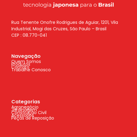
Rua Tenente Onofre Rodrigues de Aguiar, 1201, Vila
Industrial, Mogi das Cruzes, São Paulo – Brasil
CEP : 08.770-041
Navegação
Quem Somos
Produtos
Contato
Trabalhe Conosco
Categorias
Agronegócio
Jardinagem
Construção Civil
Acessórios
Peças de Reposição