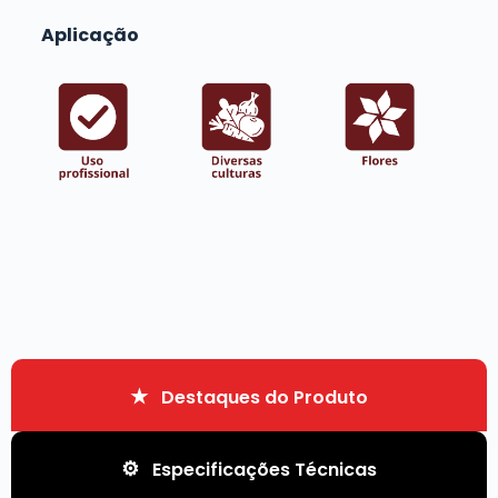
Aplicação
Destaques do Produto
Especificações Técnicas