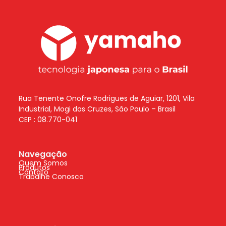
Rua Tenente Onofre Rodrigues de Aguiar, 1201, Vila
Industrial, Mogi das Cruzes, São Paulo – Brasil
CEP : 08.770-041
Navegação
Quem Somos
Produtos
Contato
Trabalhe Conosco