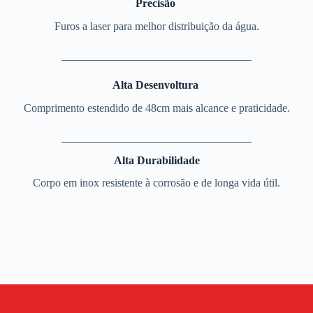
Precisão
Furos a laser para melhor distribuição da água.
__________________________________
Alta Desenvoltura
Comprimento estendido de 48cm mais alcance e praticidade.
__________________________________
Alta Durabilidade
Corpo em inox resistente à corrosão e de longa vida útil.