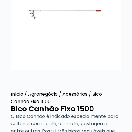
Início
/
Agronegócio
/
Acessórios
/ Bico
Canhão Fixo 1500
Bico Canhão Fixo 1500
O Bico Canhão é indicado especialmente para
culturas como café, abacate, pastagem e
entre outras. Possui três bicos reguláveis que