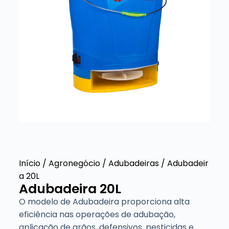
Início
/
Agronegócio
/
Adubadeiras
/ Adubadeir
a 20L
Adubadeira 20L
O modelo de Adubadeira proporciona alta
eficiência nas operações de adubação,
aplicação de grãos, defensivos, pesticidas e